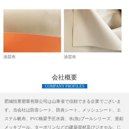
涂层布
涂层布
会社概要
COMPANY PROFILES
肥城恒豊塑業有限公司は山東省で信頼できる企業でございま
す。当会社は防音シート、防炎シート、メッシュシート、エ
ステル帆布、PVC橋梁予圧水袋、水(魚)プールシリーズ、亜鉛
メッキプール、ターポリンなどの建築資材及びジオセル、じ