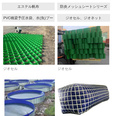
エステル帆布
防炎メッシュシートシリーズ
PVC橋梁予圧水袋、水(魚)プー
ジオセル、ジオネット
ルシリーズ
ジオセル
ジオセル